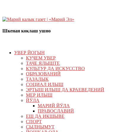
Шкенан коклаш ушно
УВЕР ЙОГЫН
КУЧЕМ УВЕР
ТАЧЕ ЯЛЫШТЕ
КУЛЬТУР ДА ИСКУССТВО
ОБРАЗОВАНИЙ
ТАЗАЛЫК
СОЦИАЛ ИЛЫШ
ЭРТЫШ ИЛЫШ ДА КРАЕВЕДЕНИЙ
МЕР ИЛЫШ
ЙӰЛА
МАРИЙ ЙӰЛА
ПРАВОСЛАВИЙ
ЕШ ДА ИКШЫВЕ
СПОРТ
СЫЛНЫМУТ