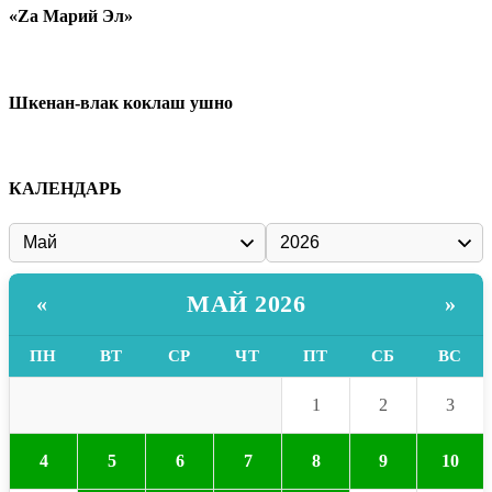
«Zа Марий Эл»
Шкенан-влак коклаш ушно
КАЛЕНДАРЬ
МАЙ 2026
«
»
ПН
ВТ
СР
ЧТ
ПТ
СБ
ВС
1
2
3
4
5
6
7
8
9
10