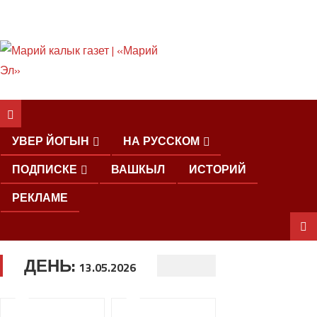
ШКЕНАН КОКЛАШ
УШНО
УВЕР ЙОГЫН
НА РУССКОМ
ПОДПИСКЕ
ВАШКЫЛ
ИСТОРИЙ
РЕКЛАМЕ
ДЕНЬ:
ШОЧМО
13.05.2026
КУНДЕМЫМ
АРАЛАШ
ШОГАЛ