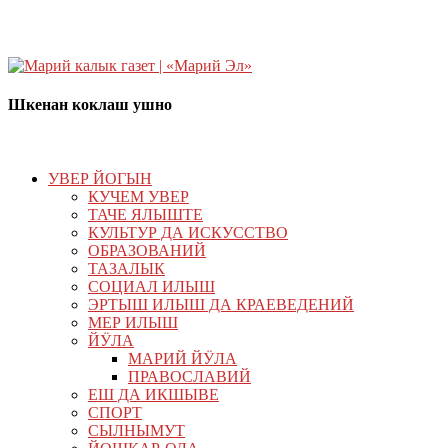
Шкенан коклаш ушно
УВЕР ЙОГЫН
КУЧЕМ УВЕР
ТАЧЕ ЯЛЫШТЕ
КУЛЬТУР ДА ИСКУССТВО
ОБРАЗОВАНИЙ
ТАЗАЛЫК
СОЦИАЛ ИЛЫШ
ЭРТЫШ ИЛЫШ ДА КРАЕВЕДЕНИЙ
МЕР ИЛЫШ
ЙӰЛА
МАРИЙ ЙӰЛА
ПРАВОСЛАВИЙ
ЕШ ДА ИКШЫВЕ
СПОРТ
СЫЛНЫМУТ