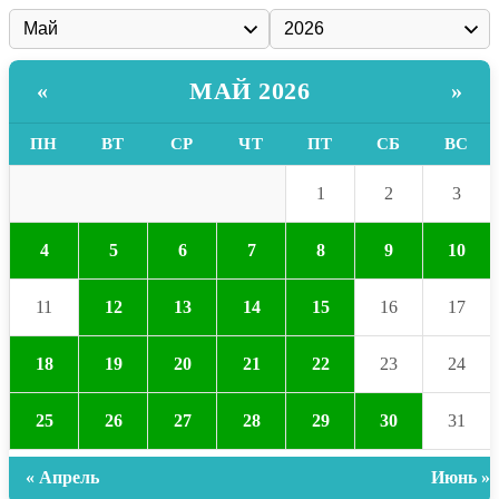
МАЙ 2026
«
»
ПН
ВТ
СР
ЧТ
ПТ
СБ
ВС
1
2
3
4
5
6
7
8
9
10
11
12
13
14
15
16
17
18
19
20
21
22
23
24
25
26
27
28
29
30
31
« Апрель
Июнь »