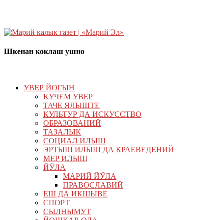
Шкенан коклаш ушно
УВЕР ЙОГЫН
КУЧЕМ УВЕР
ТАЧЕ ЯЛЫШТЕ
КУЛЬТУР ДА ИСКУССТВО
ОБРАЗОВАНИЙ
ТАЗАЛЫК
СОЦИАЛ ИЛЫШ
ЭРТЫШ ИЛЫШ ДА КРАЕВЕДЕНИЙ
МЕР ИЛЫШ
ЙӰЛА
МАРИЙ ЙӰЛА
ПРАВОСЛАВИЙ
ЕШ ДА ИКШЫВЕ
СПОРТ
СЫЛНЫМУТ