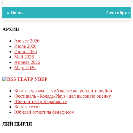
« Июль
Сентябрь »
АРХИВ
Август 2026
Июль 2026
Июнь 2026
Май 2026
Апрель 2026
Март 2026
ТЕАТР УВЕР
Кеҥеж тургым … умбакыже августышто шуйна
Фестиваль «Коляда-Plays» дал высокую оценку
Шкетан театр Карайыште
Кеҥеж сезон
Юбилей отметила бенефисом
ЛИЙ ПЫРЛЯ