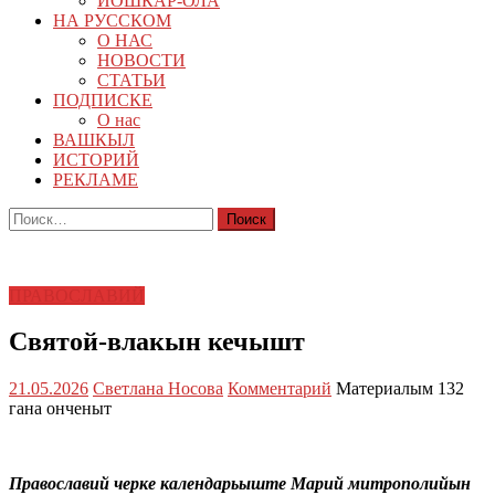
ЙОШКАР-ОЛА
НА РУССКОМ
О НАС
НОВОСТИ
СТАТЬИ
ПОДПИСКЕ
О нас
ВАШКЫЛ
ИСТОРИЙ
РЕКЛАМЕ
Найти:
ПРАВОСЛАВИЙ
Святой-влакын кечышт
21.05.2026
Светлана Носова
Комментарий
Материалым 132
гана онченыт
Православий черке календарьыште Марий митрополийын