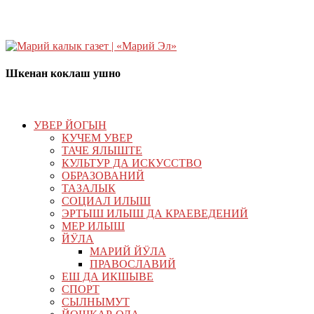
Шкенан коклаш ушно
УВЕР ЙОГЫН
КУЧЕМ УВЕР
ТАЧЕ ЯЛЫШТЕ
КУЛЬТУР ДА ИСКУССТВО
ОБРАЗОВАНИЙ
ТАЗАЛЫК
СОЦИАЛ ИЛЫШ
ЭРТЫШ ИЛЫШ ДА КРАЕВЕДЕНИЙ
МЕР ИЛЫШ
ЙӰЛА
МАРИЙ ЙӰЛА
ПРАВОСЛАВИЙ
ЕШ ДА ИКШЫВЕ
СПОРТ
СЫЛНЫМУТ