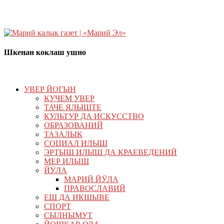
Шкенан коклаш ушно
УВЕР ЙОГЫН
КУЧЕМ УВЕР
ТАЧЕ ЯЛЫШТЕ
КУЛЬТУР ДА ИСКУССТВО
ОБРАЗОВАНИЙ
ТАЗАЛЫК
СОЦИАЛ ИЛЫШ
ЭРТЫШ ИЛЫШ ДА КРАЕВЕДЕНИЙ
МЕР ИЛЫШ
ЙӰЛА
МАРИЙ ЙӰЛА
ПРАВОСЛАВИЙ
ЕШ ДА ИКШЫВЕ
СПОРТ
СЫЛНЫМУТ