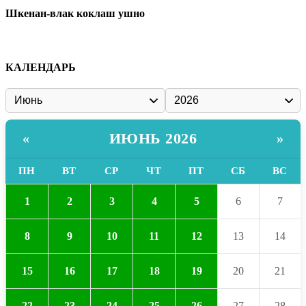
Шкенан-влак коклаш ушно
КАЛЕНДАРЬ
ИЮНЬ 2026
«
»
ПН
ВТ
СР
ЧТ
ПТ
СБ
ВС
1
2
3
4
5
6
7
8
9
10
11
12
13
14
15
16
17
18
19
20
21
22
23
24
25
26
27
28