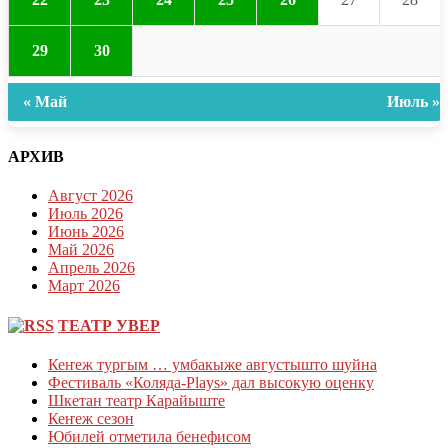
29
30
« Май
Июль »
АРХИВ
Август 2026
Июль 2026
Июнь 2026
Май 2026
Апрель 2026
Март 2026
ТЕАТР УВЕР
Кеҥеж тургым … умбакыже августышто шуйна
Фестиваль «Коляда-Plays» дал высокую оценку
Шкетан театр Карайыште
Кеҥеж сезон
Юбилей отметила бенефисом