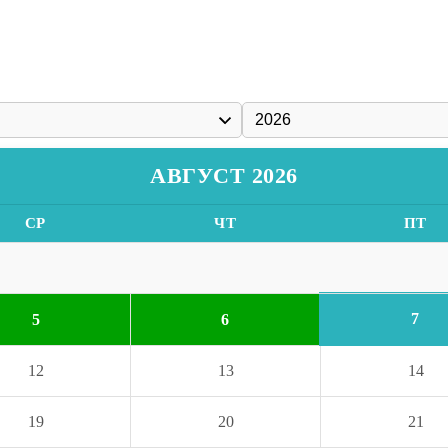
АВГУСТ 2026
СР
ЧТ
ПТ
7
5
6
12
13
14
19
20
21