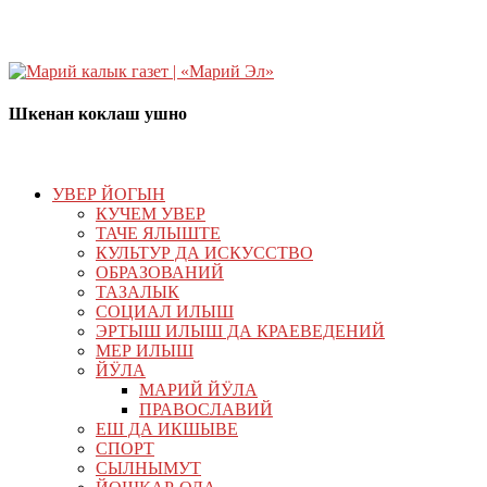
Шкенан коклаш ушно
УВЕР ЙОГЫН
КУЧЕМ УВЕР
ТАЧЕ ЯЛЫШТЕ
КУЛЬТУР ДА ИСКУССТВО
ОБРАЗОВАНИЙ
ТАЗАЛЫК
СОЦИАЛ ИЛЫШ
ЭРТЫШ ИЛЫШ ДА КРАЕВЕДЕНИЙ
МЕР ИЛЫШ
ЙӰЛА
МАРИЙ ЙӰЛА
ПРАВОСЛАВИЙ
ЕШ ДА ИКШЫВЕ
СПОРТ
СЫЛНЫМУТ