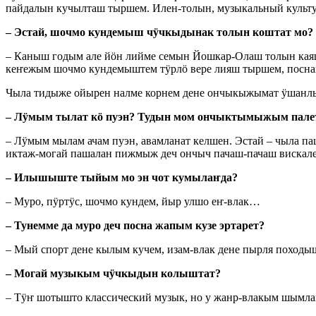
пайдалын кучылташ тыршем. Илен-толын, музыкальный куль
– Эстай, шочмо кундемыш чӱчкыдынак толын коштат мо?
– Каныш годым але йӧн лийме семын Йошкар-Олаш толын кая
кеҥежым шочмо кундемыштем тӱрлӧ вере лияш тыршем, посн
Чыла тидыже ойырен налме корнем дене ончыкыжымат ӱшанл
– Лӱмым тылат кӧ пуэн? Тудын мом ончыктымыжым пале
– Лӱмым мылам ачам пуэн, авамланат келшен. Эстай – чыла 
иктаж-могай пашалан пижмыж деч ончыч пачаш-пачаш вискал
– Илышыште тыйым мо эн чот кумылаҥда?
– Муро, пӱртӱс, шочмо кундем, йыр улшо еҥ-влак…
– Тунемме да муро деч посна жапым кузе эртарет?
– Мый спорт дене кылым кучем, изам-влак дене пырля походы
– Могай музыкым чӱчкыдын колыштат?
– Тӱҥ шотышто классический музык, но у жанр-влакым шымл