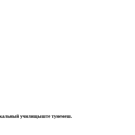
ыкальный училищыште тунемеш.