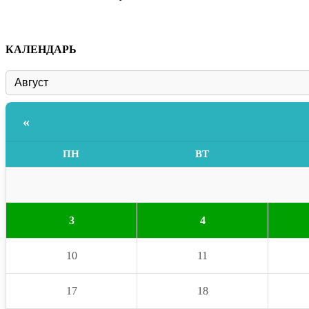
КАЛЕНДАРЬ
«
ПН
ВТ
3
4
10
11
17
18