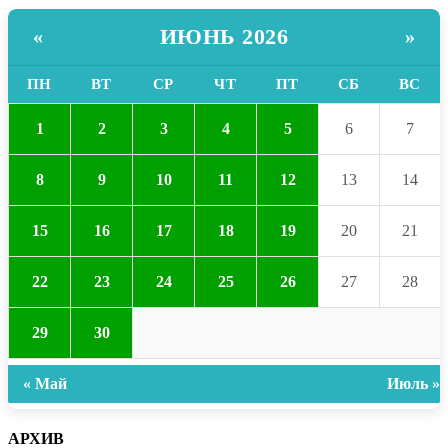
ИЮНЬ 2026
«
»
ПН
ВТ
СР
ЧТ
ПТ
СБ
ВС
1
2
3
4
5
6
7
8
9
10
11
12
13
14
15
16
17
18
19
20
21
22
23
24
25
26
27
28
29
30
« Май
Июль »
АРХИВ