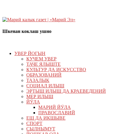
Шкенан коклаш ушно
УВЕР ЙОГЫН
КУЧЕМ УВЕР
ТАЧЕ ЯЛЫШТЕ
КУЛЬТУР ДА ИСКУССТВО
ОБРАЗОВАНИЙ
ТАЗАЛЫК
СОЦИАЛ ИЛЫШ
ЭРТЫШ ИЛЫШ ДА КРАЕВЕДЕНИЙ
МЕР ИЛЫШ
ЙӰЛА
МАРИЙ ЙӰЛА
ПРАВОСЛАВИЙ
ЕШ ДА ИКШЫВЕ
СПОРТ
СЫЛНЫМУТ