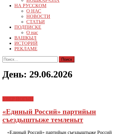
ЙОШКАР-ОЛА
НА РУССКОМ
О НАС
НОВОСТИ
СТАТЬИ
ПОДПИСКЕ
О нас
ВАШКЫЛ
ИСТОРИЙ
РЕКЛАМЕ
Найти:
День:
29.06.2026
УВЕР ЙОГЫН
«Единый Россий» партийын
съездыштыже темленыт
«Единый Россий» партийын съездыштыже Россий