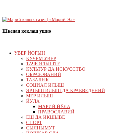
Шкенан коклаш ушно
УВЕР ЙОГЫН
КУЧЕМ УВЕР
ТАЧЕ ЯЛЫШТЕ
КУЛЬТУР ДА ИСКУССТВО
ОБРАЗОВАНИЙ
ТАЗАЛЫК
СОЦИАЛ ИЛЫШ
ЭРТЫШ ИЛЫШ ДА КРАЕВЕДЕНИЙ
МЕР ИЛЫШ
ЙӰЛА
МАРИЙ ЙӰЛА
ПРАВОСЛАВИЙ
ЕШ ДА ИКШЫВЕ
СПОРТ
СЫЛНЫМУТ