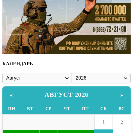
КАЛЕНДАРЬ
АВГУСТ 2026
«
»
ПН
ВТ
СР
ЧТ
ПТ
СБ
ВС
1
2