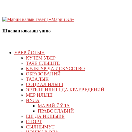
Шкенан коклаш ушно
УВЕР ЙОГЫН
КУЧЕМ УВЕР
ТАЧЕ ЯЛЫШТЕ
КУЛЬТУР ДА ИСКУССТВО
ОБРАЗОВАНИЙ
ТАЗАЛЫК
СОЦИАЛ ИЛЫШ
ЭРТЫШ ИЛЫШ ДА КРАЕВЕДЕНИЙ
МЕР ИЛЫШ
ЙӰЛА
МАРИЙ ЙӰЛА
ПРАВОСЛАВИЙ
ЕШ ДА ИКШЫВЕ
СПОРТ
СЫЛНЫМУТ