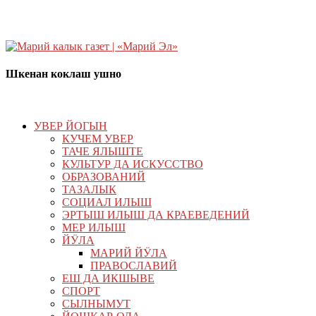
Шкенан коклаш ушно
УВЕР ЙОГЫН
КУЧЕМ УВЕР
ТАЧЕ ЯЛЫШТЕ
КУЛЬТУР ДА ИСКУССТВО
ОБРАЗОВАНИЙ
ТАЗАЛЫК
СОЦИАЛ ИЛЫШ
ЭРТЫШ ИЛЫШ ДА КРАЕВЕДЕНИЙ
МЕР ИЛЫШ
ЙӰЛА
МАРИЙ ЙӰЛА
ПРАВОСЛАВИЙ
ЕШ ДА ИКШЫВЕ
СПОРТ
СЫЛНЫМУТ