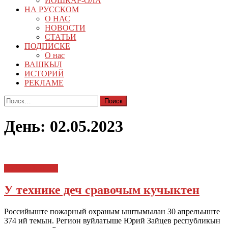
ЙОШКАР-ОЛА
НА РУССКОМ
О НАС
НОВОСТИ
СТАТЬИ
ПОДПИСКЕ
О нас
ВАШКЫЛ
ИСТОРИЙ
РЕКЛАМЕ
Найти:
День:
02.05.2023
КУЧЕМЫШТЕ
У технике деч сравочым кучыктен
Российыште пожарный охраным ыштымылан 30 апрельыште
374 ий темын. Регион вуйлатыше Юрий Зайцев республикын