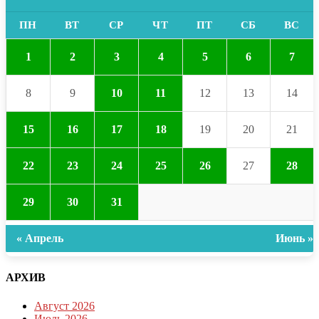
ПН
ВТ
СР
ЧТ
ПТ
СБ
ВС
1
2
3
4
5
6
7
8
9
10
11
12
13
14
15
16
17
18
19
20
21
22
23
24
25
26
27
28
29
30
31
« Апрель
Июнь »
АРХИВ
Август 2026
Июль 2026