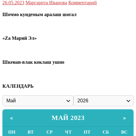
26.05.2023
Маргарита Иванова
Комментарий
Шочмо кундемым аралаш шогал
«Zа Марий Эл»
Шкенан-влак коклаш ушно
КАЛЕНДАРЬ
МАЙ 2023
«
»
ПН
ВТ
СР
ЧТ
ПТ
СБ
ВС