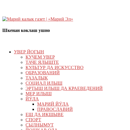
Шкенан коклаш ушно
УВЕР ЙОГЫН
КУЧЕМ УВЕР
ТАЧЕ ЯЛЫШТЕ
КУЛЬТУР ДА ИСКУССТВО
ОБРАЗОВАНИЙ
ТАЗАЛЫК
СОЦИАЛ ИЛЫШ
ЭРТЫШ ИЛЫШ ДА КРАЕВЕДЕНИЙ
МЕР ИЛЫШ
ЙӰЛА
МАРИЙ ЙӰЛА
ПРАВОСЛАВИЙ
ЕШ ДА ИКШЫВЕ
СПОРТ
СЫЛНЫМУТ