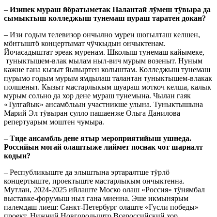
–
Изинек мураш йӧратыметак Палантай лӱмеш тӱвыра да
сымыктыш колледжыш тунемаш пураш таратен докан?
– Изи годым телевизор ончылно мурен шогылташ келшен,
мӧҥгыштӧ концертымат чӱчкыдын ончыктенам.
Йочасадыштат эреак муренам. Школыш тунемаш кайымеке,
туныктышем-влак мылам ныл-вич мурым возеныт. Нуным
кажне гана кызыт йывыртен колыштам. Колледжыш тунемаш
пурымо годым мурым ямдылаш талантан туныктышем-влакак
полшеныт. Кызыт мастарлыкым шуараш моткоч келша, калык
мурым сольно да хор дене мураш тунемына. Чылан гаяк
«Тулгайык» ансамбльын участникше улына. Туныктышына
Марий Эл тӱвыран сулло пашаеҥже Ольга Данилова
репертуарым моштен чумыра.
–
Тиде ансамбль дене ятыр мероприятийыш ушнеда.
Российын могай олаштыже лиймет поснак чот шарналт
кодын?
– Республикыште да элыштына эртаралтше тӱрлӧ
концертыште, проектыште мастарлыкым ончыктенна.
Мутлан, 2024-2025 ийлаште Моско олаш «Россия» тӱнямбал
выставке-форумыш ныл гана миенна. Эше икмынярым
палемдаш лиеш: Санкт-Петербург олаште «Гусли победы»
проект, Нижний Новгородышто Всероссийский хор