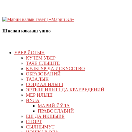
Шкенан коклаш ушно
УВЕР ЙОГЫН
КУЧЕМ УВЕР
ТАЧЕ ЯЛЫШТЕ
КУЛЬТУР ДА ИСКУССТВО
ОБРАЗОВАНИЙ
ТАЗАЛЫК
СОЦИАЛ ИЛЫШ
ЭРТЫШ ИЛЫШ ДА КРАЕВЕДЕНИЙ
МЕР ИЛЫШ
ЙӰЛА
МАРИЙ ЙӰЛА
ПРАВОСЛАВИЙ
ЕШ ДА ИКШЫВЕ
СПОРТ
СЫЛНЫМУТ