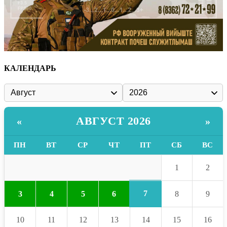
КАЛЕНДАРЬ
АВГУСТ 2026
«
»
ПН
ВТ
СР
ЧТ
ПТ
СБ
ВС
1
2
7
3
4
5
6
8
9
10
11
12
13
14
15
16