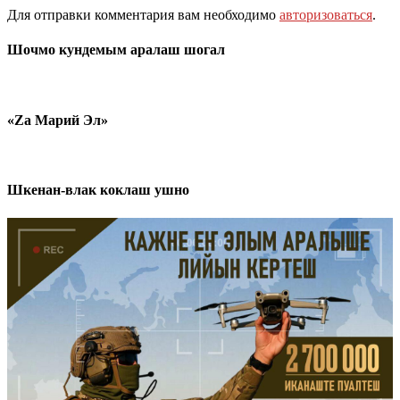
Для отправки комментария вам необходимо
авторизоваться
.
Шочмо кундемым аралаш шогал
«Zа Марий Эл»
Шкенан-влак коклаш ушно