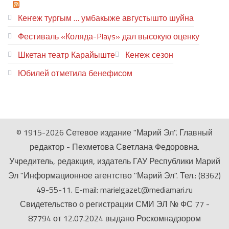
ТЕАТР УВЕР
Кеҥеж тургым … умбакыже августышто шуйна
Фестиваль «Коляда-Plays» дал высокую оценку
Шкетан театр Карайыште
Кеҥеж сезон
Юбилей отметила бенефисом
ЛИЙ ПЫРЛЯ
© 1915-2026 Сетевое издание "Марий Эл". Главный
редактор - Пехметова Светлана Федоровна.
Учредитель, редакция, издатель ГАУ Республики Марий
Эл "Информационное агентство "Марий Эл". Тел.: (8362)
49-55-11. E-mail: marielgazet@mediamari.ru
Свидетельство о регистрации СМИ ЭЛ № ФС 77 -
87794 от 12.07.2024 выдано Роскомнадзором