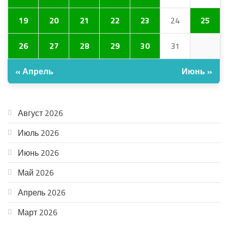
19
20
21
22
23
24
25
26
27
28
29
30
31
« Апрель
Июнь »
АРХИВ
Август 2026
Июль 2026
Июнь 2026
Май 2026
Апрель 2026
Март 2026