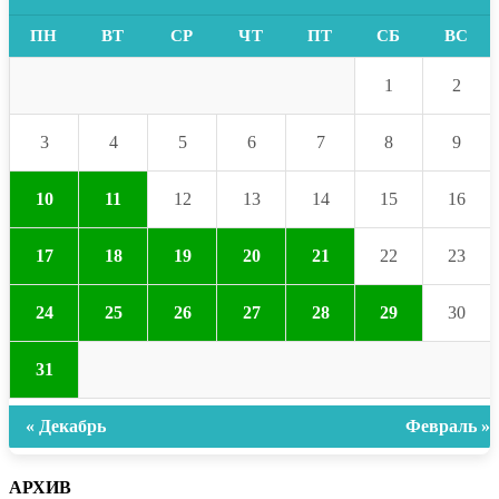
ПН
ВТ
СР
ЧТ
ПТ
СБ
ВС
1
2
3
4
5
6
7
8
9
10
11
12
13
14
15
16
17
18
19
20
21
22
23
24
25
26
27
28
29
30
31
« Декабрь
Февраль »
АРХИВ