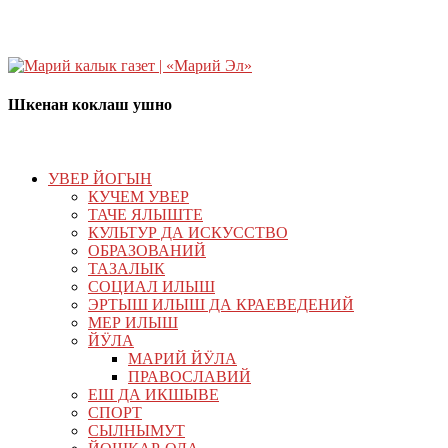
Шкенан коклаш ушно
УВЕР ЙОГЫН
КУЧЕМ УВЕР
ТАЧЕ ЯЛЫШТЕ
КУЛЬТУР ДА ИСКУССТВО
ОБРАЗОВАНИЙ
ТАЗАЛЫК
СОЦИАЛ ИЛЫШ
ЭРТЫШ ИЛЫШ ДА КРАЕВЕДЕНИЙ
МЕР ИЛЫШ
ЙӰЛА
МАРИЙ ЙӰЛА
ПРАВОСЛАВИЙ
ЕШ ДА ИКШЫВЕ
СПОРТ
СЫЛНЫМУТ