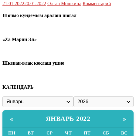
21.01.2022
20.01.2022
Ольга Мошкина
Комментарий
Шочмо кундемым аралаш шогал
«Zа Марий Эл»
Шкенан-влак коклаш ушно
КАЛЕНДАРЬ
ЯНВАРЬ 2022
«
»
ПН
ВТ
СР
ЧТ
ПТ
СБ
ВС