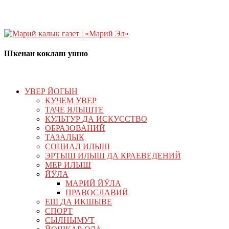
Шкенан коклаш ушно
УВЕР ЙОГЫН
КУЧЕМ УВЕР
ТАЧЕ ЯЛЫШТЕ
КУЛЬТУР ДА ИСКУССТВО
ОБРАЗОВАНИЙ
ТАЗАЛЫК
СОЦИАЛ ИЛЫШ
ЭРТЫШ ИЛЫШ ДА КРАЕВЕДЕНИЙ
МЕР ИЛЫШ
ЙӰЛА
МАРИЙ ЙӰЛА
ПРАВОСЛАВИЙ
ЕШ ДА ИКШЫВЕ
СПОРТ
СЫЛНЫМУТ