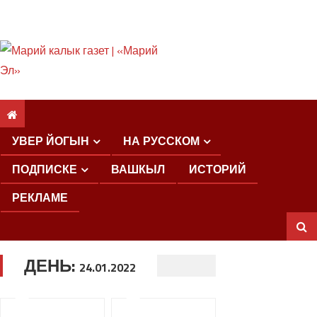
ШКЕНАН КОКЛАШ
УШНО
УВЕР ЙОГЫН
НА РУССКОМ
ПОДПИСКЕ
ВАШКЫЛ
ИСТОРИЙ
РЕКЛАМЕ
ДЕНЬ:
ШОЧМО
24.01.2022
КУНДЕМЫМ
АРАЛАШ
ШОГАЛ