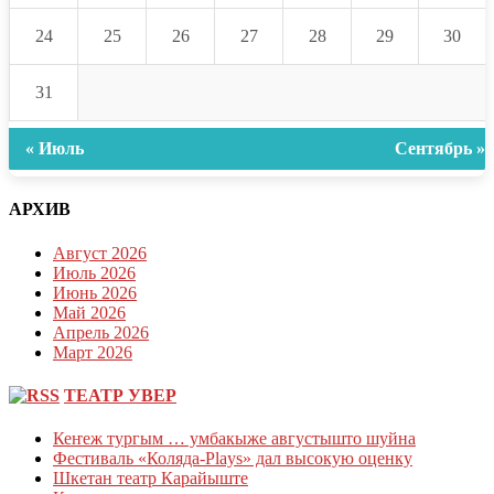
24
25
26
27
28
29
30
31
« Июль
Сентябрь »
АРХИВ
Август 2026
Июль 2026
Июнь 2026
Май 2026
Апрель 2026
Март 2026
ТЕАТР УВЕР
Кеҥеж тургым … умбакыже августышто шуйна
Фестиваль «Коляда-Plays» дал высокую оценку
Шкетан театр Карайыште