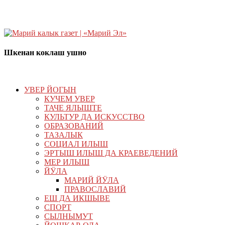
Шкенан коклаш ушно
УВЕР ЙОГЫН
КУЧЕМ УВЕР
ТАЧЕ ЯЛЫШТЕ
КУЛЬТУР ДА ИСКУССТВО
ОБРАЗОВАНИЙ
ТАЗАЛЫК
СОЦИАЛ ИЛЫШ
ЭРТЫШ ИЛЫШ ДА КРАЕВЕДЕНИЙ
МЕР ИЛЫШ
ЙӰЛА
МАРИЙ ЙӰЛА
ПРАВОСЛАВИЙ
ЕШ ДА ИКШЫВЕ
СПОРТ
СЫЛНЫМУТ