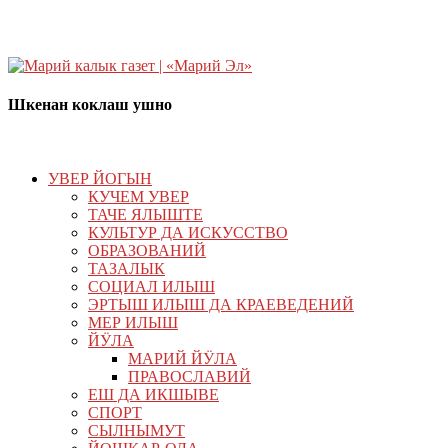
Шкенан коклаш ушно
УВЕР ЙОГЫН
КУЧЕМ УВЕР
ТАЧЕ ЯЛЫШТЕ
КУЛЬТУР ДА ИСКУССТВО
ОБРАЗОВАНИЙ
ТАЗАЛЫК
СОЦИАЛ ИЛЫШ
ЭРТЫШ ИЛЫШ ДА КРАЕВЕДЕНИЙ
МЕР ИЛЫШ
ЙӰЛА
МАРИЙ ЙӰЛА
ПРАВОСЛАВИЙ
ЕШ ДА ИКШЫВЕ
СПОРТ
СЫЛНЫМУТ