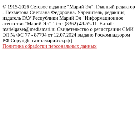
© 1915-2026 Сетевое издание "Марий Эл". Главный редактор
- Пехметова Светлана Федоровна. Учредитель, редакция,
издатель ГАУ Республики Марий Эл "Информационное
агентство "Марий Эл". Тел.: (8362) 49-55-11. E-mail:
marielgazet@mediamari.ru Свидетельство о регистрации СМИ
ЭЛ № ФС 77 - 87794 от 12.07.2024 выдано Роскомнадзором
РФ.Copyright газетамарийэл.рф
|
Политика обработки персональных данных