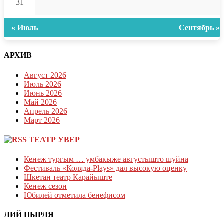
31
« Июль
Сентябрь »
АРХИВ
Август 2026
Июль 2026
Июнь 2026
Май 2026
Апрель 2026
Март 2026
ТЕАТР УВЕР
Кеҥеж тургым … умбакыже августышто шуйна
Фестиваль «Коляда-Plays» дал высокую оценку
Шкетан театр Карайыште
Кеҥеж сезон
Юбилей отметила бенефисом
ЛИЙ ПЫРЛЯ