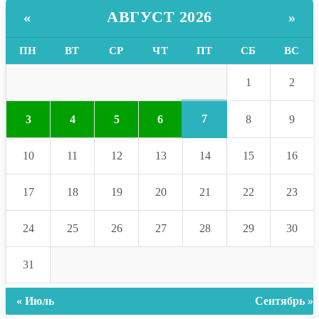
АВГУСТ 2026
«
»
ПН
ВТ
СР
ЧТ
ПТ
СБ
ВС
1
2
7
3
4
5
6
8
9
10
11
12
13
14
15
16
17
18
19
20
21
22
23
24
25
26
27
28
29
30
31
« Июль
Сентябрь »