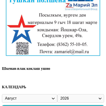
Шкенан-влак коклаш ушно
КАЛЕНДАРЬ