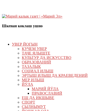
Шкенан коклаш ушно
УВЕР ЙОГЫН
КУЧЕМ УВЕР
ТАЧЕ ЯЛЫШТЕ
КУЛЬТУР ДА ИСКУССТВО
ОБРАЗОВАНИЙ
ТАЗАЛЫК
СОЦИАЛ ИЛЫШ
ЭРТЫШ ИЛЫШ ДА КРАЕВЕДЕНИЙ
МЕР ИЛЫШ
ЙӰЛА
МАРИЙ ЙӰЛА
ПРАВОСЛАВИЙ
ЕШ ДА ИКШЫВЕ
СПОРТ
СЫЛНЫМУТ