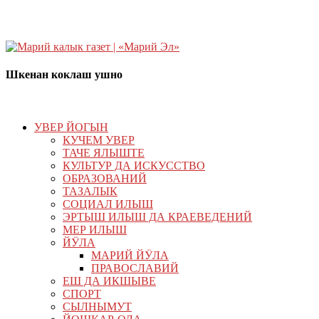
Шкенан коклаш ушно
УВЕР ЙОГЫН
КУЧЕМ УВЕР
ТАЧЕ ЯЛЫШТЕ
КУЛЬТУР ДА ИСКУССТВО
ОБРАЗОВАНИЙ
ТАЗАЛЫК
СОЦИАЛ ИЛЫШ
ЭРТЫШ ИЛЫШ ДА КРАЕВЕДЕНИЙ
МЕР ИЛЫШ
ЙӰЛА
МАРИЙ ЙӰЛА
ПРАВОСЛАВИЙ
ЕШ ДА ИКШЫВЕ
СПОРТ
СЫЛНЫМУТ