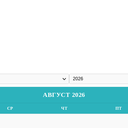
АВГУСТ 2026
СР
ЧТ
ПТ