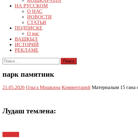
ЙОШКАР-ОЛА
НА РУССКОМ
О НАС
НОВОСТИ
СТАТЬИ
ПОДПИСКЕ
О нас
ВАШКЫЛ
ИСТОРИЙ
РЕКЛАМЕ
Найти:
парк памятник
21.05.2026
Ольга Мошкина
Комментарий
Материалым 15 гана 
Лудаш темлена:
СПОРТ