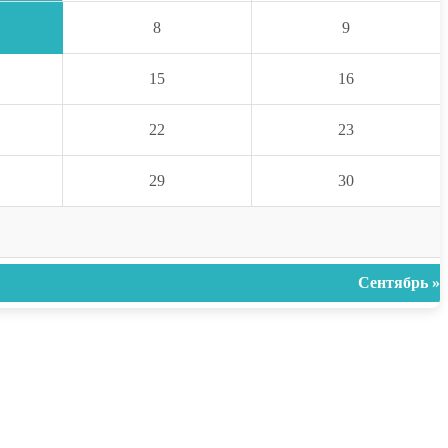
8
9
15
16
22
23
29
30
Сентябрь »