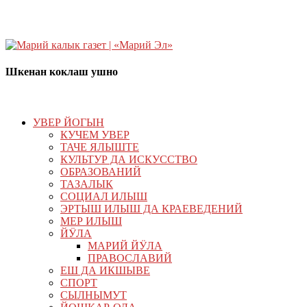
Шкенан коклаш ушно
УВЕР ЙОГЫН
КУЧЕМ УВЕР
ТАЧЕ ЯЛЫШТЕ
КУЛЬТУР ДА ИСКУССТВО
ОБРАЗОВАНИЙ
ТАЗАЛЫК
СОЦИАЛ ИЛЫШ
ЭРТЫШ ИЛЫШ ДА КРАЕВЕДЕНИЙ
МЕР ИЛЫШ
ЙӰЛА
МАРИЙ ЙӰЛА
ПРАВОСЛАВИЙ
ЕШ ДА ИКШЫВЕ
СПОРТ
СЫЛНЫМУТ