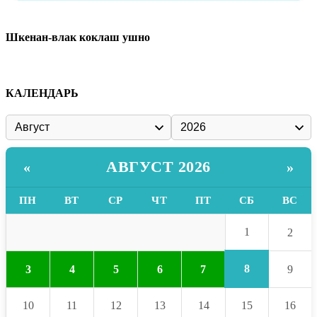
Шкенан-влак коклаш ушно
КАЛЕНДАРЬ
АВГУСТ 2026
«
»
ПН
ВТ
СР
ЧТ
ПТ
СБ
ВС
1
2
8
3
4
5
6
7
9
10
11
12
13
14
15
16