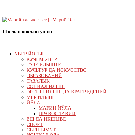
Шкенан коклаш ушно
УВЕР ЙОГЫН
КУЧЕМ УВЕР
ТАЧЕ ЯЛЫШТЕ
КУЛЬТУР ДА ИСКУССТВО
ОБРАЗОВАНИЙ
ТАЗАЛЫК
СОЦИАЛ ИЛЫШ
ЭРТЫШ ИЛЫШ ДА КРАЕВЕДЕНИЙ
МЕР ИЛЫШ
ЙӰЛА
МАРИЙ ЙӰЛА
ПРАВОСЛАВИЙ
ЕШ ДА ИКШЫВЕ
СПОРТ
СЫЛНЫМУТ