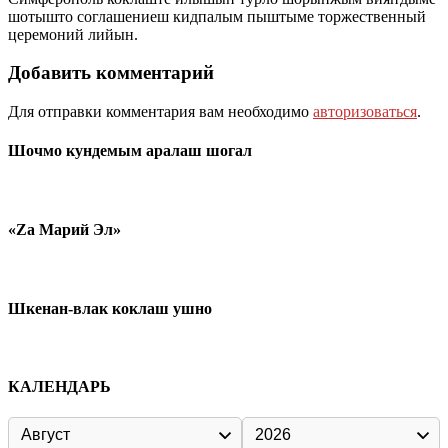
шотышто соглашениеш кидпалым пыштыме торжественный
церемоний лийын.
Добавить комментарий
Для отправки комментария вам необходимо
авторизоваться
.
Шочмо кундемым аралаш шогал
«Zа Марий Эл»
Шкенан-влак коклаш ушно
КАЛЕНДАРЬ