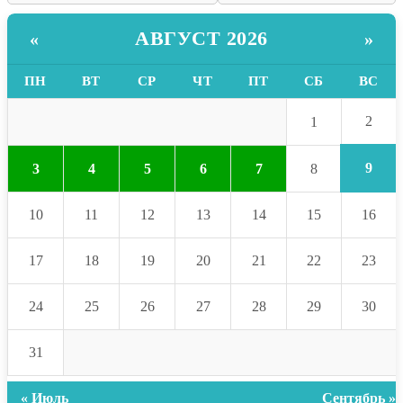
АВГУСТ 2026
«
»
ПН
ВТ
СР
ЧТ
ПТ
СБ
ВС
2
1
9
3
4
5
6
7
8
10
11
12
13
14
15
16
17
18
19
20
21
22
23
24
25
26
27
28
29
30
31
« Июль
Сентябрь »