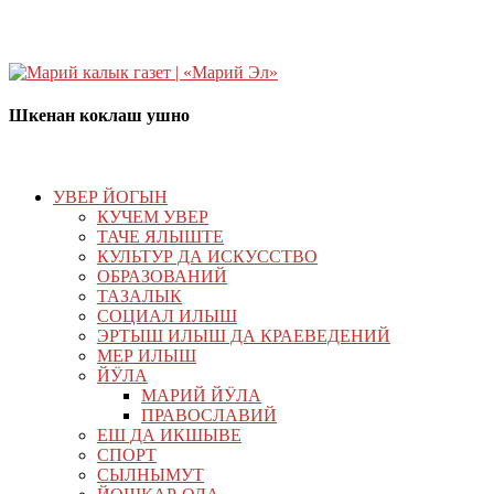
Шкенан коклаш ушно
УВЕР ЙОГЫН
КУЧЕМ УВЕР
ТАЧЕ ЯЛЫШТЕ
КУЛЬТУР ДА ИСКУССТВО
ОБРАЗОВАНИЙ
ТАЗАЛЫК
СОЦИАЛ ИЛЫШ
ЭРТЫШ ИЛЫШ ДА КРАЕВЕДЕНИЙ
МЕР ИЛЫШ
ЙӰЛА
МАРИЙ ЙӰЛА
ПРАВОСЛАВИЙ
ЕШ ДА ИКШЫВЕ
СПОРТ
СЫЛНЫМУТ