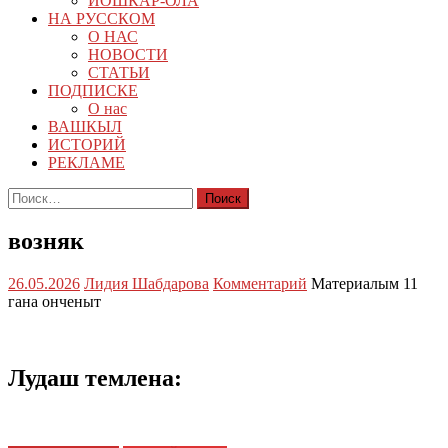
ЙОШКАР-ОЛА
НА РУССКОМ
О НАС
НОВОСТИ
СТАТЬИ
ПОДПИСКЕ
О нас
ВАШКЫЛ
ИСТОРИЙ
РЕКЛАМЕ
Найти:
возняк
26.05.2026
Лидия Шабдарова
Комментарий
Материалым 11
гана онченыт
Лудаш темлена: