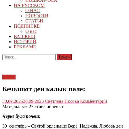
ЙОШКАР-ОЛА
НА РУССКОМ
О НАС
НОВОСТИ
СТАТЬИ
ПОДПИСКЕ
О нас
ВАШКЫЛ
ИСТОРИЙ
РЕКЛАМЕ
Найти:
ЙӰЛА
Кечышот ден калык пале:
30.09.2025
30.09.2025
Светлана Носова
Комментарий
Материалым 275 гана онченыт
Черке йӱла почеш:
30 сентябрь – Святой орланыше Вера, Надежда, Любовь ден