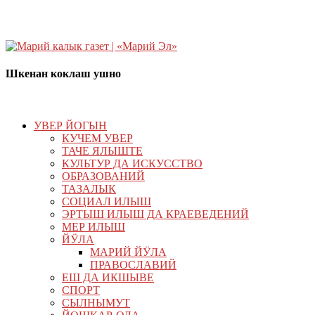
Шкенан коклаш ушно
УВЕР ЙОГЫН
КУЧЕМ УВЕР
ТАЧЕ ЯЛЫШТЕ
КУЛЬТУР ДА ИСКУССТВО
ОБРАЗОВАНИЙ
ТАЗАЛЫК
СОЦИАЛ ИЛЫШ
ЭРТЫШ ИЛЫШ ДА КРАЕВЕДЕНИЙ
МЕР ИЛЫШ
ЙӰЛА
МАРИЙ ЙӰЛА
ПРАВОСЛАВИЙ
ЕШ ДА ИКШЫВЕ
СПОРТ
СЫЛНЫМУТ