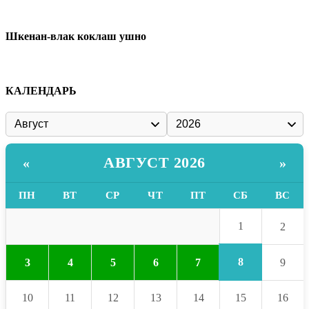
Шкенан-влак коклаш ушно
КАЛЕНДАРЬ
АВГУСТ 2026
«
»
ПН
ВТ
СР
ЧТ
ПТ
СБ
ВС
1
2
8
3
4
5
6
7
9
10
11
12
13
14
15
16