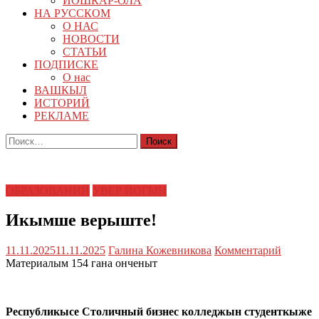
ЙОШКАР-ОЛА
НА РУССКОМ
О НАС
НОВОСТИ
СТАТЬИ
ПОДПИСКЕ
О нас
ВАШКЫЛ
ИСТОРИЙ
РЕКЛАМЕ
Найти:
ОБРАЗОВАНИЙ
УВЕР ЙОГЫН
Икымше верыште!
11.11.2025
11.11.2025
Галина Кожевникова
Комментарий
Материалым 154 гана онченыт
Республикысе Столичный бизнес колледжын студенткыже