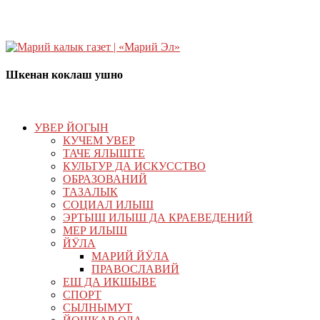
Шкенан коклаш ушно
УВЕР ЙОГЫН
КУЧЕМ УВЕР
ТАЧЕ ЯЛЫШТЕ
КУЛЬТУР ДА ИСКУССТВО
ОБРАЗОВАНИЙ
ТАЗАЛЫК
СОЦИАЛ ИЛЫШ
ЭРТЫШ ИЛЫШ ДА КРАЕВЕДЕНИЙ
МЕР ИЛЫШ
ЙӰЛА
МАРИЙ ЙӰЛА
ПРАВОСЛАВИЙ
ЕШ ДА ИКШЫВЕ
СПОРТ
СЫЛНЫМУТ