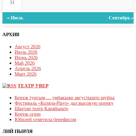
31
« Июль
Сентябрь »
АРХИВ
Август 2026
Июль 2026
Июнь 2026
Май 2026
Апрель 2026
Март 2026
ТЕАТР УВЕР
Кеҥеж тургым … умбакыже августышто шуйна
Фестиваль «Коляда-Plays» дал высокую оценку
Шкетан театр Карайыште
Кеҥеж сезон
Юбилей отметила бенефисом
ЛИЙ ПЫРЛЯ