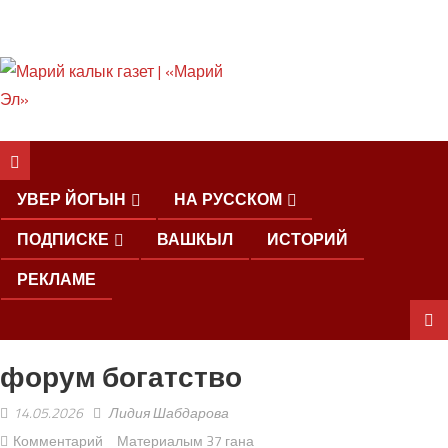
ШКЕНАН КОКЛАШ
УШНО
УВЕР ЙОГЫН
НА РУССКОМ
ПОДПИСКЕ
ВАШКЫЛ
ИСТОРИЙ
РЕКЛАМЕ
форум богатство
ШОЧМО
КУНДЕМЫМ
14.05.2026
Лидия Шабдарова
АРАЛАШ
ШОГАЛ
Комментарий
Материалым 37 гана