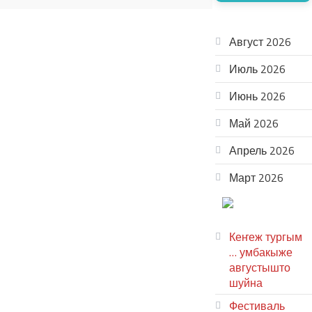
АРХИВ
Август 2026
Июль 2026
Июнь 2026
Май 2026
Апрель 2026
Март 2026
ТЕАТР
УВЕР
Кеҥеж тургым
… умбакыже
августышто
шуйна
Фестиваль