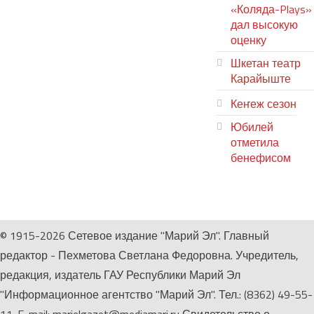
«Коляда-Plays»
дал высокую
оценку
Шкетан театр
Карайыште
Кеҥеж сезон
Юбилей
отметила
бенефисом
ЛИЙ ПЫРЛЯ
© 1915-2026 Сетевое издание "Марий Эл". Главный
редактор - Пехметова Светлана Федоровна. Учредитель,
редакция, издатель ГАУ Республики Марий Эл
"Информационное агентство "Марий Эл". Тел.: (8362) 49-55-