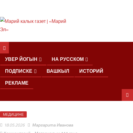
ШКЕНАН КОКЛАШ
УШНО
УВЕР ЙОГЫН
НА РУССКОМ
ПОДПИСКЕ
ВАШКЫЛ
ИСТОРИЙ
РЕКЛАМЕ
ШОЧМО
МЕДИЦИНЕ
КУНДЕМЫМ
АРАЛАШ
18.05.2026
Маргарита Иванова
ШОГАЛ