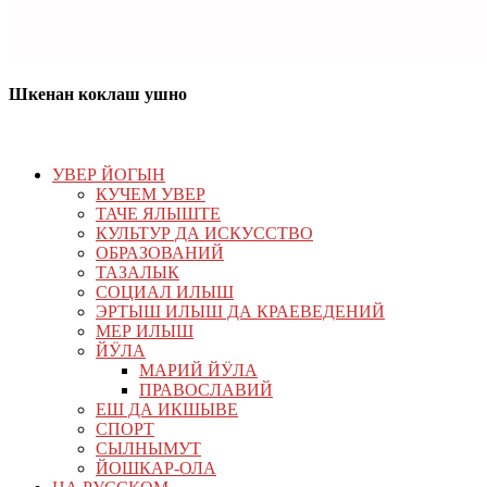
Шкенан коклаш ушно
УВЕР ЙОГЫН
КУЧЕМ УВЕР
ТАЧЕ ЯЛЫШТЕ
КУЛЬТУР ДА ИСКУССТВО
ОБРАЗОВАНИЙ
ТАЗАЛЫК
СОЦИАЛ ИЛЫШ
ЭРТЫШ ИЛЫШ ДА КРАЕВЕДЕНИЙ
МЕР ИЛЫШ
ЙӰЛА
МАРИЙ ЙӰЛА
ПРАВОСЛАВИЙ
ЕШ ДА ИКШЫВЕ
СПОРТ
СЫЛНЫМУТ
ЙОШКАР-ОЛА