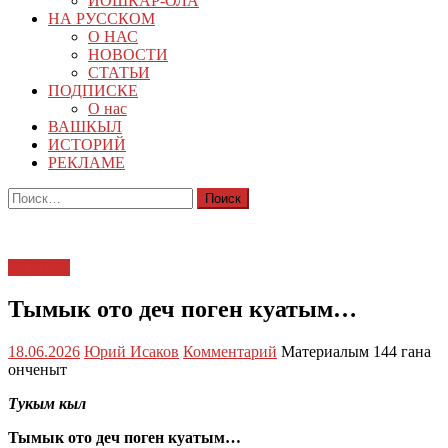
ЙОШКАР-ОЛА
НА РУССКОМ
О НАС
НОВОСТИ
СТАТЬИ
ПОДПИСКЕ
О нас
ВАШКЫЛ
ИСТОРИЙ
РЕКЛАМЕ
Найти:
СТАТЬИ
Тымык ото деч поген куатым…
18.06.2026
Юрий Исаков
Комментарий
Материалым 144 гана
онченыт
Тукым кыл
Тымык ото деч поген куатым…