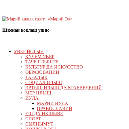
Шкенан коклаш ушно
УВЕР ЙОГЫН
КУЧЕМ УВЕР
ТАЧЕ ЯЛЫШТЕ
КУЛЬТУР ДА ИСКУССТВО
ОБРАЗОВАНИЙ
ТАЗАЛЫК
СОЦИАЛ ИЛЫШ
ЭРТЫШ ИЛЫШ ДА КРАЕВЕДЕНИЙ
МЕР ИЛЫШ
ЙӰЛА
МАРИЙ ЙӰЛА
ПРАВОСЛАВИЙ
ЕШ ДА ИКШЫВЕ
СПОРТ
СЫЛНЫМУТ