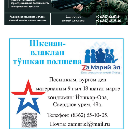
«ZА МАРИЙ ЭЛ»