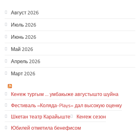
АРХИВ
Август 2026
Июль 2026
Июнь 2026
Май 2026
Апрель 2026
Март 2026
ТЕАТР УВЕР
Кеҥеж тургым … умбакыже августышто шуйна
Фестиваль «Коляда-Plays» дал высокую оценку
Шкетан театр Карайыште
Кеҥеж сезон
Юбилей отметила бенефисом
ЛИЙ ПЫРЛЯ