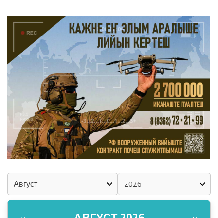
ШКЕНАН-ВЛАК КОКЛАШ УШНО
КАЛЕНДАРЬ
АВГУСТ 2026
«
»