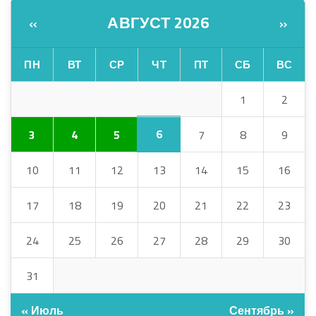
АВГУСТ 2026
«
»
ПН
ВТ
СР
ЧТ
ПТ
СБ
ВС
1
2
6
3
4
5
7
8
9
10
11
12
13
14
15
16
17
18
19
20
21
22
23
24
25
26
27
28
29
30
31
« Июль
Сентябрь »