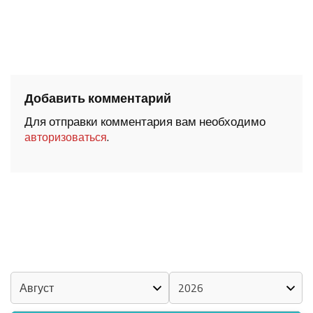
Добавить комментарий
Для отправки комментария вам необходимо
.
авторизоваться
ШОЧМО КУНДЕМЫМ АРАЛАШ ШОГАЛ
«ZА МАРИЙ ЭЛ»
ШКЕНАН-ВЛАК КОКЛАШ УШНО
КАЛЕНДАРЬ