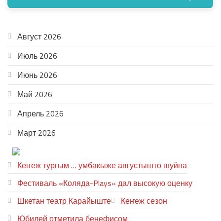
АРХИВ
Август 2026
Июль 2026
Июнь 2026
Май 2026
Апрель 2026
Март 2026
ТЕАТР УВЕР
Кеҥеж тургым … умбакыже августышто шуйна
Фестиваль «Коляда-Plays» дал высокую оценку
Шкетан театр Карайыште
Кеҥеж сезон
Юбилей отметила бенефисом