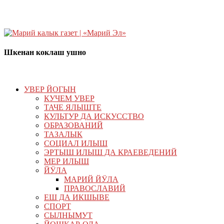
Шкенан коклаш ушно
УВЕР ЙОГЫН
КУЧЕМ УВЕР
ТАЧЕ ЯЛЫШТЕ
КУЛЬТУР ДА ИСКУССТВО
ОБРАЗОВАНИЙ
ТАЗАЛЫК
СОЦИАЛ ИЛЫШ
ЭРТЫШ ИЛЫШ ДА КРАЕВЕДЕНИЙ
МЕР ИЛЫШ
ЙӰЛА
МАРИЙ ЙӰЛА
ПРАВОСЛАВИЙ
ЕШ ДА ИКШЫВЕ
СПОРТ
СЫЛНЫМУТ