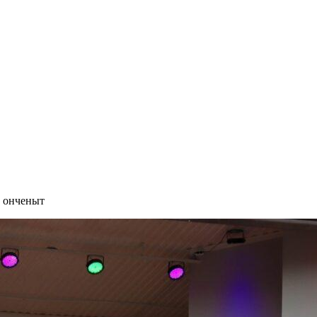
 онченыт