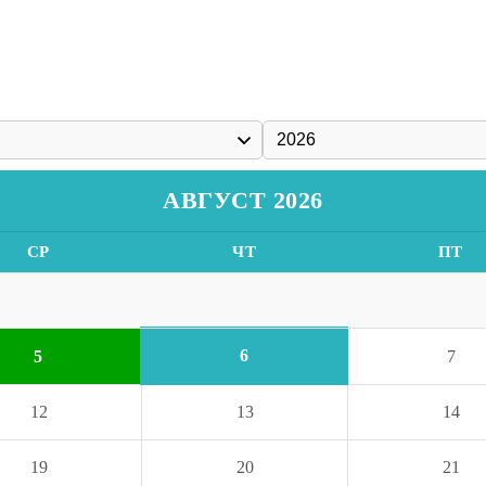
АВГУСТ 2026
СР
ЧТ
ПТ
6
5
7
12
13
14
19
20
21