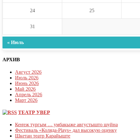
24
25
31
« Июль
АРХИВ
Август 2026
Июль 2026
Июнь 2026
Май 2026
Апрель 2026
Март 2026
ТЕАТР УВЕР
Кеҥеж тургым … умбакыже августышто шуйна
Фестиваль «Коляда-Plays» дал высокую оценку
Шкетан театр Карайыште