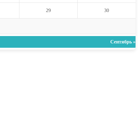
29
30
Сентябрь »