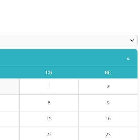
»
СБ
ВС
1
2
8
9
15
16
22
23