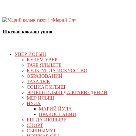
Шкенан коклаш ушно
УВЕР ЙОГЫН
КУЧЕМ УВЕР
ТАЧЕ ЯЛЫШТЕ
КУЛЬТУР ДА ИСКУССТВО
ОБРАЗОВАНИЙ
ТАЗАЛЫК
СОЦИАЛ ИЛЫШ
ЭРТЫШ ИЛЫШ ДА КРАЕВЕДЕНИЙ
МЕР ИЛЫШ
ЙӰЛА
МАРИЙ ЙӰЛА
ПРАВОСЛАВИЙ
ЕШ ДА ИКШЫВЕ
СПОРТ
СЫЛНЫМУТ