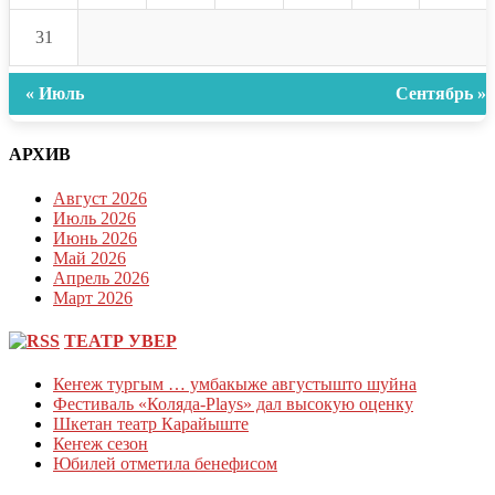
31
« Июль
Сентябрь »
АРХИВ
Август 2026
Июль 2026
Июнь 2026
Май 2026
Апрель 2026
Март 2026
ТЕАТР УВЕР
Кеҥеж тургым … умбакыже августышто шуйна
Фестиваль «Коляда-Plays» дал высокую оценку
Шкетан театр Карайыште
Кеҥеж сезон
Юбилей отметила бенефисом