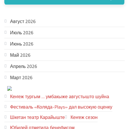
АРХИВ
Август 2026
Июль 2026
Июнь 2026
Май 2026
Апрель 2026
Март 2026
ТЕАТР УВЕР
Кеҥеж тургым … умбакыже августышто шуйна
Фестиваль «Коляда-Plays» дал высокую оценку
Шкетан театр Карайыште
Кеҥеж сезон
Юбилей отметила бенефисом