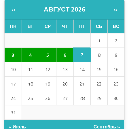
АВГУСТ 2026
«
»
ПН
ВТ
СР
ЧТ
ПТ
СБ
ВС
1
2
7
3
4
5
6
8
9
10
11
12
13
14
15
16
17
18
19
20
21
22
23
24
25
26
27
28
29
30
31
« Июль
Сентябрь »