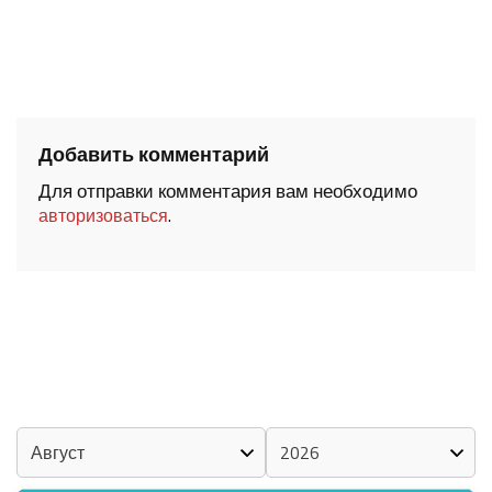
Добавить комментарий
Для отправки комментария вам необходимо
.
авторизоваться
ШОЧМО КУНДЕМЫМ АРАЛАШ ШОГАЛ
«ZА МАРИЙ ЭЛ»
ШКЕНАН-ВЛАК КОКЛАШ УШНО
КАЛЕНДАРЬ