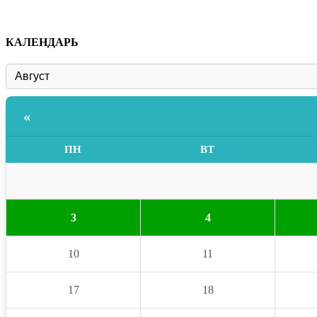
КАЛЕНДАРЬ
«
ПН
ВТ
3
4
10
11
17
18