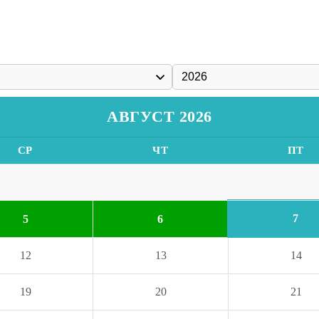
АВГУСТ 2026
СР
ЧТ
ПТ
7
5
6
12
13
14
19
20
21