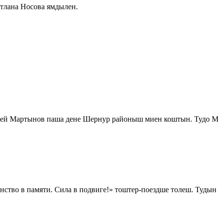
тлана Носова ямдылен.
гей Мартынов паша дене Шернур районыш миен коштын. Тудо 
во в памяти. Сила в подвиге!» тоштер-поездше толеш. Тудын 