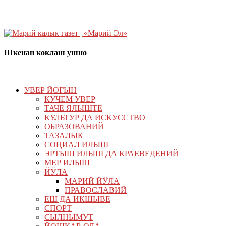
Шкенан коклаш ушно
УВЕР ЙОГЫН
КУЧЕМ УВЕР
ТАЧЕ ЯЛЫШТЕ
КУЛЬТУР ДА ИСКУССТВО
ОБРАЗОВАНИЙ
ТАЗАЛЫК
СОЦИАЛ ИЛЫШ
ЭРТЫШ ИЛЫШ ДА КРАЕВЕДЕНИЙ
МЕР ИЛЫШ
ЙӰЛА
МАРИЙ ЙӰЛА
ПРАВОСЛАВИЙ
ЕШ ДА ИКШЫВЕ
СПОРТ
СЫЛНЫМУТ