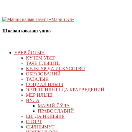
Шкенан коклаш ушно
УВЕР ЙОГЫН
КУЧЕМ УВЕР
ТАЧЕ ЯЛЫШТЕ
КУЛЬТУР ДА ИСКУССТВО
ОБРАЗОВАНИЙ
ТАЗАЛЫК
СОЦИАЛ ИЛЫШ
ЭРТЫШ ИЛЫШ ДА КРАЕВЕДЕНИЙ
МЕР ИЛЫШ
ЙӰЛА
МАРИЙ ЙӰЛА
ПРАВОСЛАВИЙ
ЕШ ДА ИКШЫВЕ
СПОРТ
СЫЛНЫМУТ