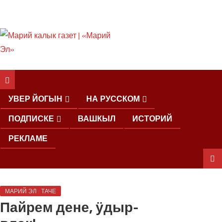
ШКЕНАН КОКЛАШ
УШНО
УВЕР ЙОГЫН
НА РУССКОМ
ПОДПИСКЕ
ВАШКЫЛ
ИСТОРИЙ
РЕКЛАМЕ
ШОЧМО
МАРИЙ ЭЛ : ТАЧЕ
КУНДЕМЫМ
Пайрем дене, ӱдыр-
АРАЛАШ
ШОГАЛ