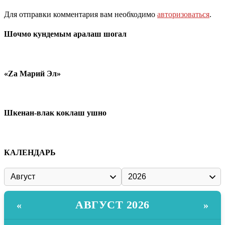
Для отправки комментария вам необходимо
авторизоваться
.
Шочмо кундемым аралаш шогал
«Zа Марий Эл»
Шкенан-влак коклаш ушно
КАЛЕНДАРЬ
АВГУСТ 2026
«
»