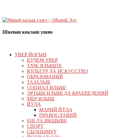
Шкенан коклаш ушно
УВЕР ЙОГЫН
КУЧЕМ УВЕР
ТАЧЕ ЯЛЫШТЕ
КУЛЬТУР ДА ИСКУССТВО
ОБРАЗОВАНИЙ
ТАЗАЛЫК
СОЦИАЛ ИЛЫШ
ЭРТЫШ ИЛЫШ ДА КРАЕВЕДЕНИЙ
МЕР ИЛЫШ
ЙӰЛА
МАРИЙ ЙӰЛА
ПРАВОСЛАВИЙ
ЕШ ДА ИКШЫВЕ
СПОРТ
СЫЛНЫМУТ