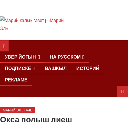
ШКЕНАН КОКЛАШ
УШНО
УВЕР ЙОГЫН
НА РУССКОМ
ПОДПИСКЕ
ВАШКЫЛ
ИСТОРИЙ
РЕКЛАМЕ
ШОЧМО
МАРИЙ ЭЛ : ТАЧЕ
КУНДЕМЫМ
Окса полыш лиеш
АРАЛАШ
ШОГАЛ