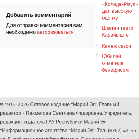
«Коляда-Plays»
дал высокую
Добавить комментарий
оценку
Для отправки комментария вам
Шкетан театр
необходимо
.
авторизоваться
Карайыште
Кеҥеж сезон
Юбилей
отметила
бенефисом
ЛИЙ ПЫРЛЯ
© 1915-2026 Сетевое издание "Марий Эл". Главный
редактор - Пехметова Светлана Федоровна. Учредитель,
редакция, издатель ГАУ Республики Марий Эл
"Информационное агентство "Марий Эл". Тел.: (8362) 49-55-