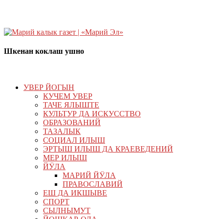
Шкенан коклаш ушно
УВЕР ЙОГЫН
КУЧЕМ УВЕР
ТАЧЕ ЯЛЫШТЕ
КУЛЬТУР ДА ИСКУССТВО
ОБРАЗОВАНИЙ
ТАЗАЛЫК
СОЦИАЛ ИЛЫШ
ЭРТЫШ ИЛЫШ ДА КРАЕВЕДЕНИЙ
МЕР ИЛЫШ
ЙӰЛА
МАРИЙ ЙӰЛА
ПРАВОСЛАВИЙ
ЕШ ДА ИКШЫВЕ
СПОРТ
СЫЛНЫМУТ