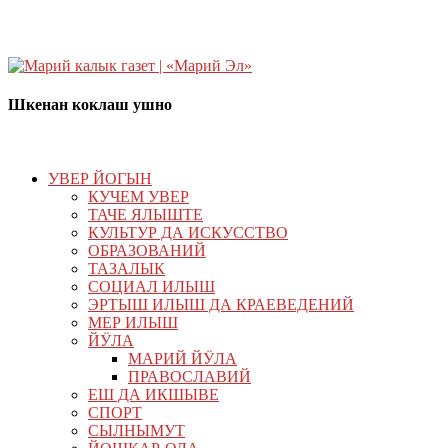
Шкенан коклаш ушно
УВЕР ЙОГЫН
КУЧЕМ УВЕР
ТАЧЕ ЯЛЫШТЕ
КУЛЬТУР ДА ИСКУССТВО
ОБРАЗОВАНИЙ
ТАЗАЛЫК
СОЦИАЛ ИЛЫШ
ЭРТЫШ ИЛЫШ ДА КРАЕВЕДЕНИЙ
МЕР ИЛЫШ
ЙӰЛА
МАРИЙ ЙӰЛА
ПРАВОСЛАВИЙ
ЕШ ДА ИКШЫВЕ
СПОРТ
СЫЛНЫМУТ