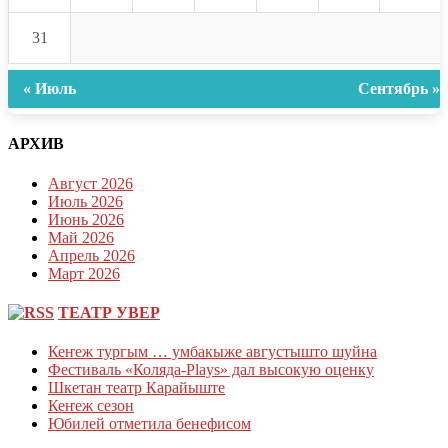
31
« Июль
Сентябрь »
АРХИВ
Август 2026
Июль 2026
Июнь 2026
Май 2026
Апрель 2026
Март 2026
ТЕАТР УВЕР
Кеҥеж тургым … умбакыже августышто шуйна
Фестиваль «Коляда-Plays» дал высокую оценку
Шкетан театр Карайыште
Кеҥеж сезон
Юбилей отметила бенефисом