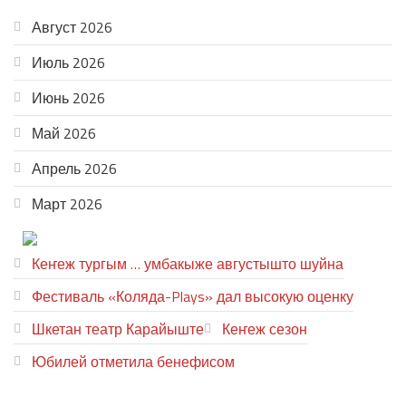
АРХИВ
Август 2026
Июль 2026
Июнь 2026
Май 2026
Апрель 2026
Март 2026
ТЕАТР УВЕР
Кеҥеж тургым … умбакыже августышто шуйна
Фестиваль «Коляда-Plays» дал высокую оценку
Шкетан театр Карайыште
Кеҥеж сезон
Юбилей отметила бенефисом
ЛИЙ ПЫРЛЯ