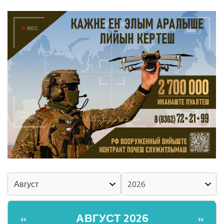
ШКЕНАН-ВЛАК КОКЛАШ УШНО
КАЛЕНДАРЬ
АВГУСТ 2026
«
»