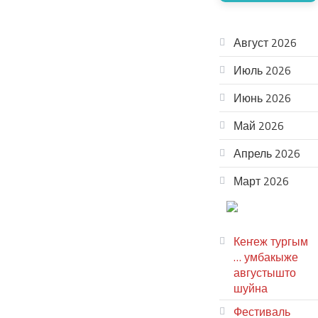
АРХИВ
Август 2026
Июль 2026
Июнь 2026
Май 2026
Апрель 2026
Март 2026
ТЕАТР
УВЕР
Кеҥеж тургым
… умбакыже
августышто
шуйна
Фестиваль