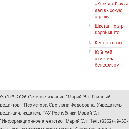
«Коляда-Plays»
дал высокую
оценку
Шкетан театр
Карайыште
Кеҥеж сезон
Юбилей
отметила
бенефисом
ЛИЙ ПЫРЛЯ
© 1915-2026 Сетевое издание "Марий Эл". Главный
редактор - Пехметова Светлана Федоровна. Учредитель,
редакция, издатель ГАУ Республики Марий Эл
"Информационное агентство "Марий Эл". Тел.: (8362) 49-55-