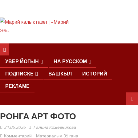
ШКЕНАН КОКЛАШ
УШНО
УВЕР ЙОГЫН
НА РУССКОМ
ПОДПИСКЕ
ВАШКЫЛ
ИСТОРИЙ
РЕКЛАМЕ
РОНГА АРТ ФОТО
ШОЧМО
КУНДЕМЫМ
21.05.2026
Галина Кожевникова
АРАЛАШ
ШОГАЛ
Комментарий
Материалым 35 гана