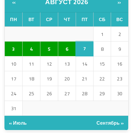
АВГУСТ 2026
«
»
ПН
ВТ
СР
ЧТ
ПТ
СБ
ВС
1
2
7
3
4
5
6
8
9
10
11
12
13
14
15
16
17
18
19
20
21
22
23
24
25
26
27
28
29
30
31
« Июль
Сентябрь »