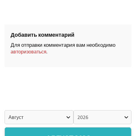
Добавить комментарий
Для отправки комментария вам необходимо
.
авторизоваться
ШОЧМО КУНДЕМЫМ АРАЛАШ ШОГАЛ
«ZА МАРИЙ ЭЛ»
ШКЕНАН-ВЛАК КОКЛАШ УШНО
КАЛЕНДАРЬ