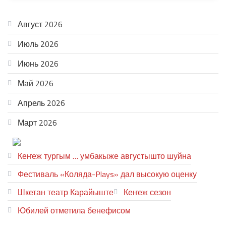
АРХИВ
Август 2026
Июль 2026
Июнь 2026
Май 2026
Апрель 2026
Март 2026
ТЕАТР УВЕР
Кеҥеж тургым … умбакыже августышто шуйна
Фестиваль «Коляда-Plays» дал высокую оценку
Шкетан театр Карайыште
Кеҥеж сезон
Юбилей отметила бенефисом