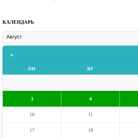
КАЛЕНДАРЬ
«
ПН
ВТ
3
4
10
11
17
18