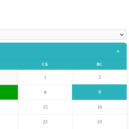
»
СБ
ВС
2
1
9
8
15
16
22
23