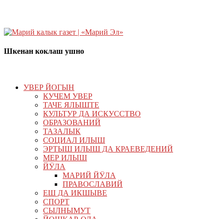
Шкенан коклаш ушно
УВЕР ЙОГЫН
КУЧЕМ УВЕР
ТАЧЕ ЯЛЫШТЕ
КУЛЬТУР ДА ИСКУССТВО
ОБРАЗОВАНИЙ
ТАЗАЛЫК
СОЦИАЛ ИЛЫШ
ЭРТЫШ ИЛЫШ ДА КРАЕВЕДЕНИЙ
МЕР ИЛЫШ
ЙӰЛА
МАРИЙ ЙӰЛА
ПРАВОСЛАВИЙ
ЕШ ДА ИКШЫВЕ
СПОРТ
СЫЛНЫМУТ