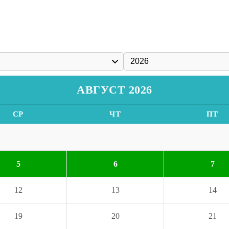
АВГУСТ 2026
СР
ЧТ
ПТ
5
6
7
12
13
14
19
20
21