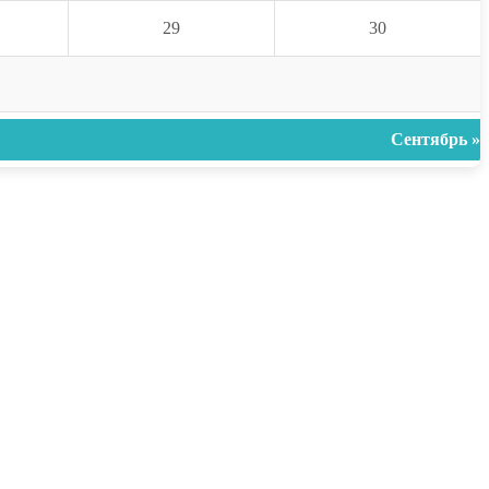
29
30
Сентябрь »