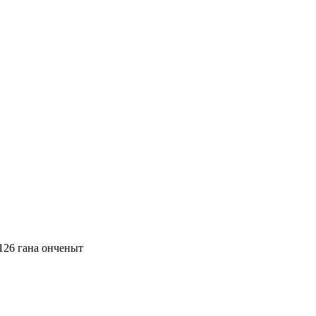
26 гана онченыт