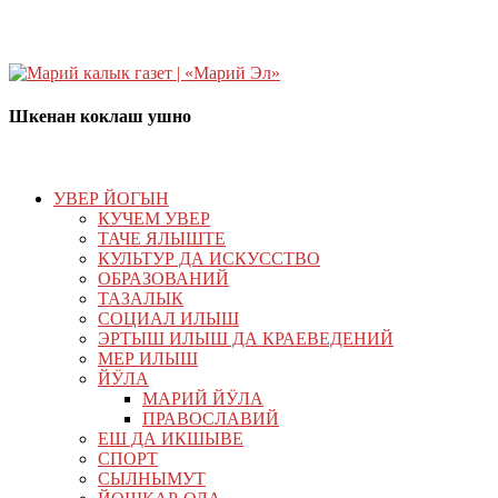
Шкенан коклаш ушно
УВЕР ЙОГЫН
КУЧЕМ УВЕР
ТАЧЕ ЯЛЫШТЕ
КУЛЬТУР ДА ИСКУССТВО
ОБРАЗОВАНИЙ
ТАЗАЛЫК
СОЦИАЛ ИЛЫШ
ЭРТЫШ ИЛЫШ ДА КРАЕВЕДЕНИЙ
МЕР ИЛЫШ
ЙӰЛА
МАРИЙ ЙӰЛА
ПРАВОСЛАВИЙ
ЕШ ДА ИКШЫВЕ
СПОРТ
СЫЛНЫМУТ