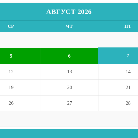
АВГУСТ 2026
СР
ЧТ
ПТ
7
5
6
12
13
14
19
20
21
26
27
28