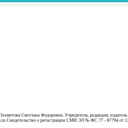
- Пехметова Светлана Федоровна. Учредитель, редакция, издат
mari.ru Свидетельство о регистрации СМИ ЭЛ № ФС 77 - 87794 от 