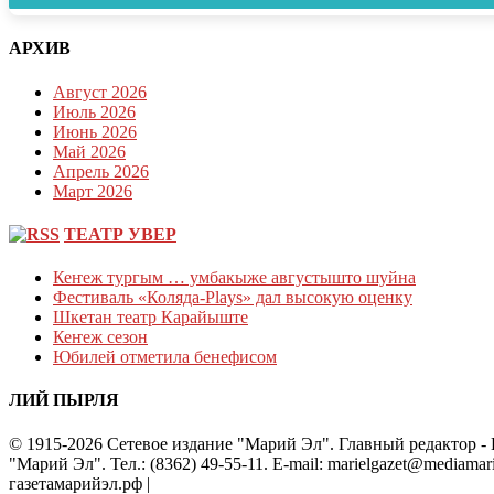
АРХИВ
Август 2026
Июль 2026
Июнь 2026
Май 2026
Апрель 2026
Март 2026
ТЕАТР УВЕР
Кеҥеж тургым … умбакыже августышто шуйна
Фестиваль «Коляда-Plays» дал высокую оценку
Шкетан театр Карайыште
Кеҥеж сезон
Юбилей отметила бенефисом
ЛИЙ ПЫРЛЯ
© 1915-2026 Сетевое издание "Марий Эл". Главный редактор 
"Марий Эл". Тел.: (8362) 49-55-11. E-mail: marielgazet@media
газетамарийэл.рф
|