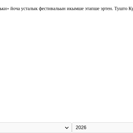
ки» йоча усталык фестивальын икымше этапше эртен. Тушто Ку