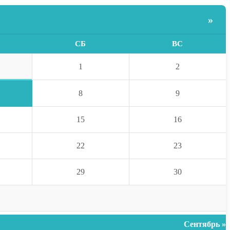
»
СБ
ВС
1
2
8
9
15
16
22
23
29
30
Сентябрь »