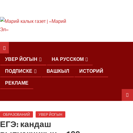
ШКЕНАН КОКЛАШ
УШНО
УВЕР ЙОГЫН
НА РУССКОМ
ПОДПИСКЕ
ВАШКЫЛ
ИСТОРИЙ
РЕКЛАМЕ
ШОЧМО
ОБРАЗОВАНИЙ
УВЕР ЙОГЫН
КУНДЕМЫМ
ЕГЭ: кандаш
АРАЛАШ
ШОГАЛ