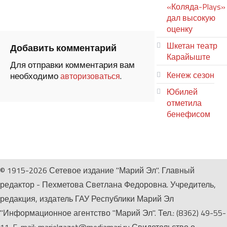
«Коляда-Plays»
дал высокую
оценку
Шкетан театр
Добавить комментарий
Карайыште
Для отправки комментария вам
Кеҥеж сезон
необходимо
.
авторизоваться
Юбилей
отметила
бенефисом
ЛИЙ ПЫРЛЯ
© 1915-2026 Сетевое издание "Марий Эл". Главный
редактор - Пехметова Светлана Федоровна. Учредитель,
редакция, издатель ГАУ Республики Марий Эл
"Информационное агентство "Марий Эл". Тел.: (8362) 49-55-