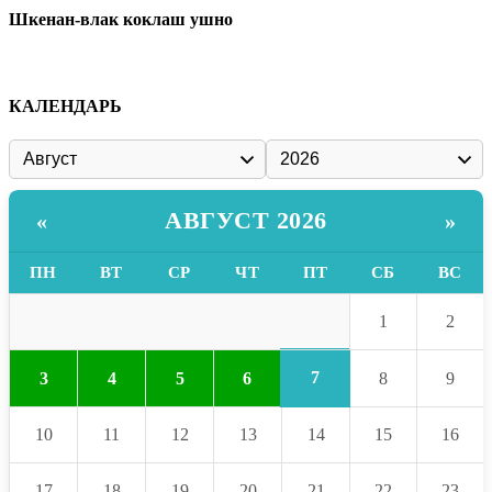
Шкенан-влак коклаш ушно
КАЛЕНДАРЬ
АВГУСТ 2026
«
»
ПН
ВТ
СР
ЧТ
ПТ
СБ
ВС
1
2
7
3
4
5
6
8
9
10
11
12
13
14
15
16
17
18
19
20
21
22
23