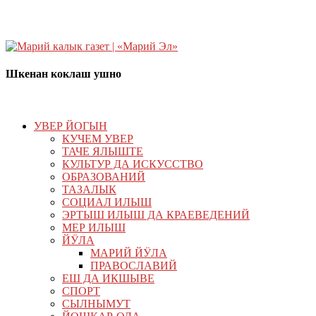
Шкенан коклаш ушно
УВЕР ЙОГЫН
КУЧЕМ УВЕР
ТАЧЕ ЯЛЫШТЕ
КУЛЬТУР ДА ИСКУССТВО
ОБРАЗОВАНИЙ
ТАЗАЛЫК
СОЦИАЛ ИЛЫШ
ЭРТЫШ ИЛЫШ ДА КРАЕВЕДЕНИЙ
МЕР ИЛЫШ
ЙӰЛА
МАРИЙ ЙӰЛА
ПРАВОСЛАВИЙ
ЕШ ДА ИКШЫВЕ
СПОРТ
СЫЛНЫМУТ