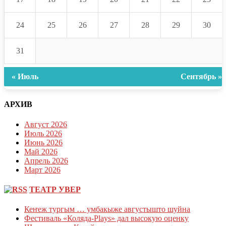
24
25
26
27
28
29
30
31
« Июль
Сентябрь »
АРХИВ
Август 2026
Июль 2026
Июнь 2026
Май 2026
Апрель 2026
Март 2026
ТЕАТР УВЕР
Кеҥеж тургым … умбакыже августышто шуйна
Фестиваль «Коляда-Plays» дал высокую оценку